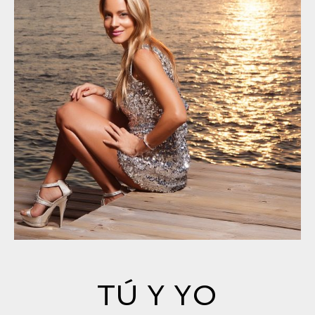
TÚ Y YO