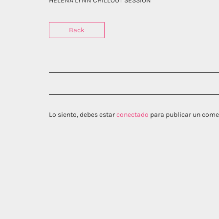
HELENA LYNN CHILLOUT SESSION
Back
Lo siento, debes estar
conectado
para publicar un come